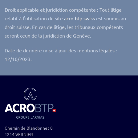
Droit applicable et juridiction compétente : Tout litige
relatif à l'utilisation du site
acro-btp.swiss
est soumis au
droit suisse. En cas de litige, les tribunaux compétents
seront ceux de la juridiction de Genève.
Date de dernière mise à jour des mentions légales :
12/10/2023.
Chemin de Blandonnet 8
1214 VERNIER